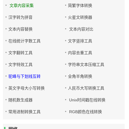
文章内容采集
简繁字体转换
汉字转为拼音
火星文转换器
文本内容替换
文本内容对比
在线统计字数工具
文字竖排工具
文字翻转工具
内容去重工具
文字特效工具
字符串文本压缩工具
驼峰与下划线互转
全角半角转换
英文字母大小写转换
人民币大写转换工具
随机数生成器
Unix时间戳在线转换
常用进制转换工具
RGB颜色在线转换