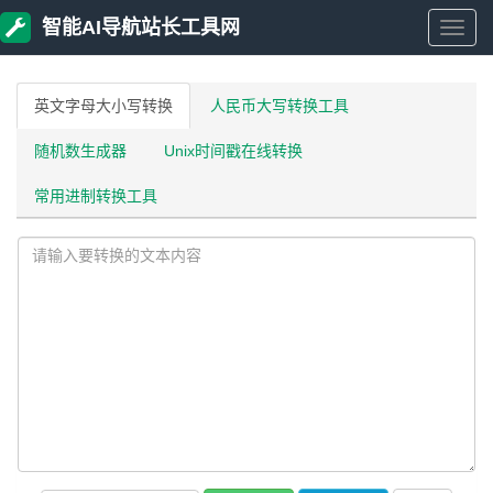
智能AI导航站长工具网
智
能
英文字母大小写转换
人民币大写转换工具
随机数生成器
Unix时间戳在线转换
AI
常用进制转换工具
导
航
站
长
工
具