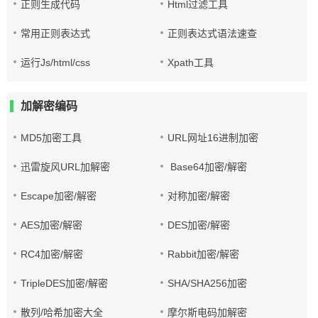
正则生成代码
Html过滤工具
常用正则表达式
正则表达式语法速查
运行Js/html/css
Xpath工具
加解密编码
MD5加密工具
URL网址16进制加密
迅雷旋风URL加解密
Base64加密/解密
Escape加密/解密
对称加密/解密
AES加密/解密
DES加密/解密
RC4加密/解密
Rabbit加密/解密
TripleDES加密/解密
SHA/SHA256加密
散列/哈希加密大全
摩尔斯电码加解密