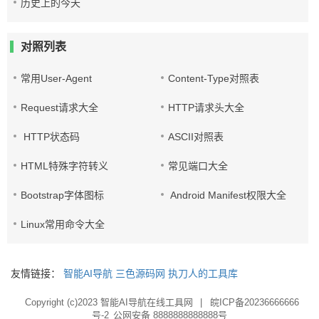
历史上的今天
对照列表
常用User-Agent
Content-Type对照表
Request请求大全
HTTP请求头大全
HTTP状态码
ASCII对照表
HTML特殊字符转义
常见端口大全
Bootstrap字体图标
Android Manifest权限大全
Linux常用命令大全
友情链接：
智能AI导航
三色源码网
执刀人的工具库
Copyright (c)2023
智能AI导航在线工具网
|
皖ICP备20236666666
号-2
公网安备 8888888888888号