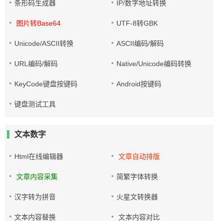
条形码生成器
IP/数字地址转换
图片转Base64
UTF-8转GBK
Unicode/ASCII转换
ASCII编码/解码
URL编码/解码
Native/Unicode编码转换
KeyCode键盘按键码
Android按键码
键盘测试工具
文本数字
Html在线编辑器
文章自动排版
文章内容采集
简繁字体转换
汉字转为拼音
火星文转换器
文本内容替换
文本内容对比