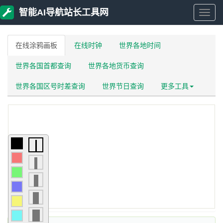
智能AI导航站长工具网
智
在线涂鸦画板
在线时钟
世界各地时间
能
世界各国首都查询
世界各地货币查询
AI
世界各国区号时差查询
世界节日查询
更多工具
导
航
站
长
工
具