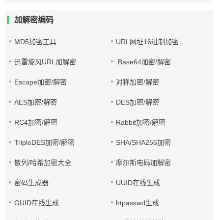
加解密编码
MD5加密工具
URL网址16进制加密
迅雷旋风URL加解密
Base64加密/解密
Escape加密/解密
对称加密/解密
AES加密/解密
DES加密/解密
RC4加密/解密
Rabbit加密/解密
TripleDES加密/解密
SHA/SHA256加密
散列/哈希加密大全
摩尔斯电码加解密
密码生成器
UUID在线生成
GUID在线生成
htpasswd生成