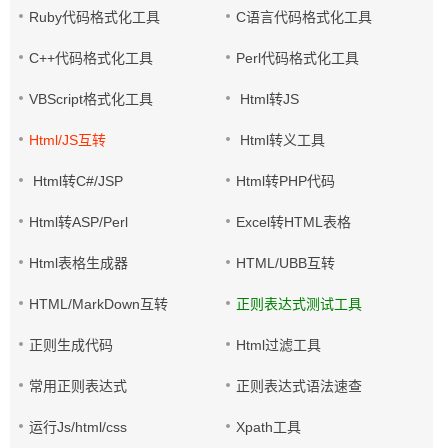
Ruby代码格式化工具
C语言代码格式化工具
C++代码格式化工具
Perl代码格式化工具
VBScript格式化工具
Html转JS
Html/JS互转
Html转义工具
Html转C#/JSP
Html转PHP代码
Html转ASP/Perl
Excel转HTML表格
Html表格生成器
HTML/UBB互转
HTML/MarkDown互转
正则表达式测试工具
正则生成代码
Html过滤工具
常用正则表达式
正则表达式语法速查
运行Js/html/css
Xpath工具