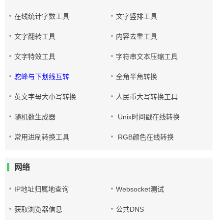
在线统计字数工具
文字竖排工具
文字翻转工具
内容去重工具
文字特效工具
字符串文本压缩工具
驼峰与下划线互转
全角半角转换
英文字母大小写转换
人民币大写转换工具
随机数生成器
Unix时间戳在线转换
常用进制转换工具
RGB颜色在线转换
网络
IP地址归属地查询
Websocket测试
获取浏览器信息
公共DNS